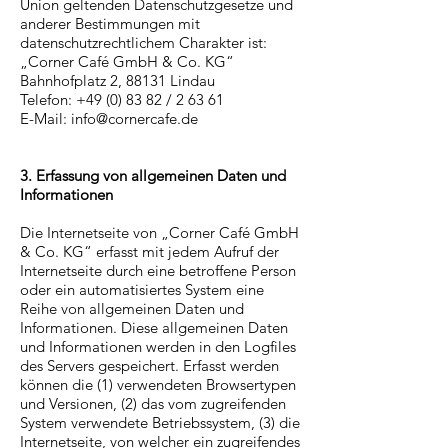
Union geltenden Datenschutzgesetze und
anderer Bestimmungen mit
datenschutzrechtlichem Charakter ist:
„Corner Café GmbH & Co. KG“
Bahnhofplatz 2, 88131 Lindau
Telefon: +49 (0) 83 82 / 2 63 61
E-Mail: info@cornercafe.de
3. Erfassung von allgemeinen Daten und
Informationen
Die Internetseite von „Corner Café GmbH
& Co. KG“ erfasst mit jedem Aufruf der
Internetseite durch eine betroffene Person
oder ein automatisiertes System eine
Reihe von allgemeinen Daten und
Informationen. Diese allgemeinen Daten
und Informationen werden in den Logfiles
des Servers gespeichert. Erfasst werden
können die (1) verwendeten Browsertypen
und Versionen, (2) das vom zugreifenden
System verwendete Betriebssystem, (3) die
Internetseite, von welcher ein zugreifendes