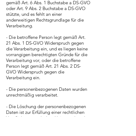
gemäß Art. 6 Abs. 1 Buchstabe a DS-GVO
oder Art. 9 Abs. 2 Buchstabe a DS-GVO
stützte, und es fehlt an einer
anderweitigen Rechtsgrundlage für die
Verarbeitung.
- Die betroffene Person legt gemäß Art.
21 Abs. 1 DS-GVO Widerspruch gegen
die Verarbeitung ein, und es liegen keine
vorrangigen berechtigten Gründe für die
Verarbeitung vor, oder die betroffene
Person legt gemäß Art. 21 Abs. 2 DS-
GVO Widerspruch gegen die
Verarbeitung ein.
- Die personenbezogenen Daten wurden
unrechtmäßig verarbeitet.
- Die Löschung der personenbezogenen
Daten ist zur Erfüllung einer rechtlichen
Verpflichtung nach dem Unionsrecht oder
dem Recht der Mitgliedstaaten
erforderlich, dem der Verantwortliche
unterliegt.