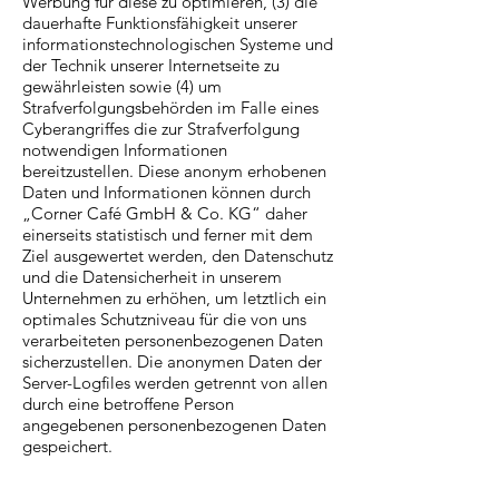
Werbung für diese zu optimieren, (3) die
dauerhafte Funktionsfähigkeit unserer
informationstechnologischen Systeme und
der Technik unserer Internetseite zu
gewährleisten sowie (4) um
Strafverfolgungsbehörden im Falle eines
Cyberangriffes die zur Strafverfolgung
notwendigen Informationen
bereitzustellen. Diese anonym erhobenen
Daten und Informationen können durch
„Corner Café GmbH & Co. KG“ daher
einerseits statistisch und ferner mit dem
Ziel ausgewertet werden, den Datenschutz
und die Datensicherheit in unserem
Unternehmen zu erhöhen, um letztlich ein
optimales Schutzniveau für die von uns
verarbeiteten personenbezogenen Daten
sicherzustellen. Die anonymen Daten der
Server-Logfiles werden getrennt von allen
durch eine betroffene Person
angegebenen personenbezogenen Daten
gespeichert.