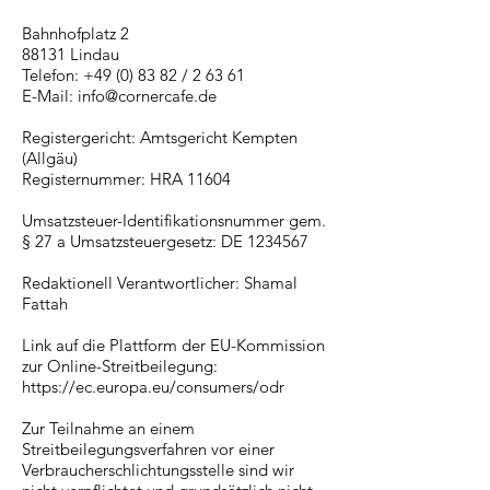
Bahnhofplatz 2
88131 Lindau
Telefon: +49 (0) 83 82 / 2 63 61
E-Mail: info@cornercafe.de
Registergericht: Amtsgericht Kempten
(Allgäu)
Registernummer: HRA 11604
Umsatzsteuer-Identifikationsnummer gem.
§ 27 a Umsatzsteuergesetz: DE 1234567
Redaktionell Verantwortlicher: Shamal
Fattah
Link auf die Plattform der EU-Kommission
zur Online-Streitbeilegung:
https://ec.europa.eu/consumers/odr
Zur Teilnahme an einem
Streitbeilegungsverfahren vor einer
Verbraucherschlichtungsstelle sind wir